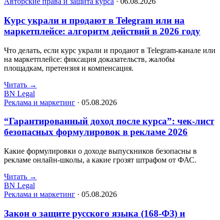
Авторские права и защита курса
·
06.08.2026
Курс украли и продают в Telegram или на
маркетплейсе: алгоритм действий в 2026 году
Что делать, если курс украли и продают в Telegram-канале или
на маркетплейсе: фиксация доказательств, жалобы
площадкам, претензия и компенсация.
Читать
→
BN Legal
Реклама и маркетинг
·
05.08.2026
“Гарантированный доход после курса”: чек-лист
безопасных формулировок в рекламе 2026
Какие формулировки о доходе выпускников безопасны в
рекламе онлайн-школы, а какие грозят штрафом от ФАС.
Читать
→
BN Legal
Реклама и маркетинг
·
05.08.2026
Закон о защите русского языка (168-ФЗ) и