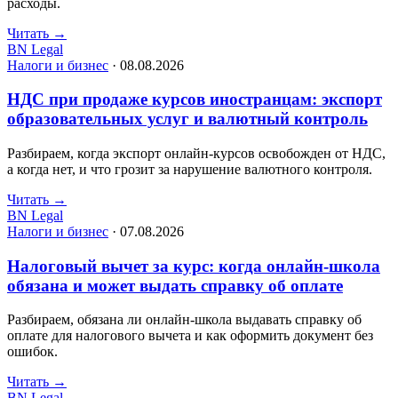
расходы.
Читать
→
BN Legal
Налоги и бизнес
·
08.08.2026
НДС при продаже курсов иностранцам: экспорт
образовательных услуг и валютный контроль
Разбираем, когда экспорт онлайн-курсов освобожден от НДС,
а когда нет, и что грозит за нарушение валютного контроля.
Читать
→
BN Legal
Налоги и бизнес
·
07.08.2026
Налоговый вычет за курс: когда онлайн-школа
обязана и может выдать справку об оплате
Разбираем, обязана ли онлайн-школа выдавать справку об
оплате для налогового вычета и как оформить документ без
ошибок.
Читать
→
BN Legal