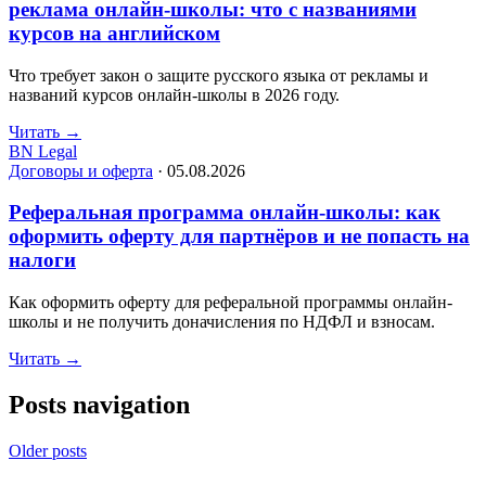
реклама онлайн-школы: что с названиями
курсов на английском
Что требует закон о защите русского языка от рекламы и
названий курсов онлайн-школы в 2026 году.
Читать
→
BN Legal
Договоры и оферта
·
05.08.2026
Реферальная программа онлайн-школы: как
оформить оферту для партнёров и не попасть на
налоги
Как оформить оферту для реферальной программы онлайн-
школы и не получить доначисления по НДФЛ и взносам.
Читать
→
Posts navigation
Older posts