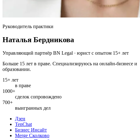
Руководитель практики
Наталья Бердникова
Управляющий партнёр BN Legal · юрист с опытом 15+ лет
Больше 15 лет в праве. Специализируюсь на онлайн-бизнесе и
образовании.
15+ лет
в праве
1000+
сделок сопровождено
700+
выигранных дел
Дзен
TenChat
Бизнес Инсайт
Merge Сколково