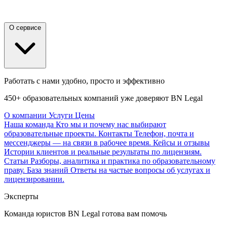
О сервисе
Работать с нами удобно, просто и эффективно
450+ образовательных компаний уже доверяют BN Legal
О компании
Услуги
Цены
Наша команда
Кто мы и почему нас выбирают
образовательные проекты.
Контакты
Телефон, почта и
мессенджеры — на связи в рабочее время.
Кейсы и отзывы
Истории клиентов и реальные результаты по лицензиям.
Статьи
Разборы, аналитика и практика по образовательному
праву.
База знаний
Ответы на частые вопросы об услугах и
лицензировании.
Эксперты
Команда юристов BN Legal готова вам помочь