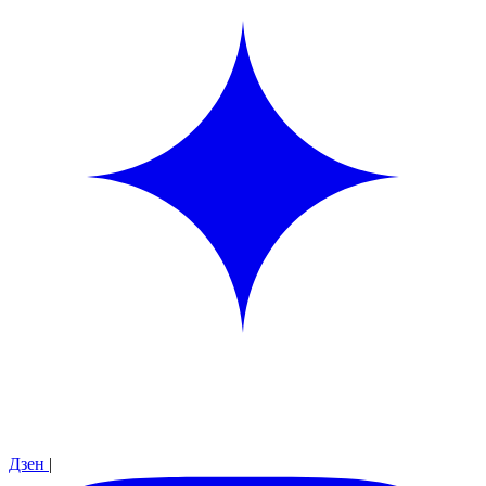
Дзен
|