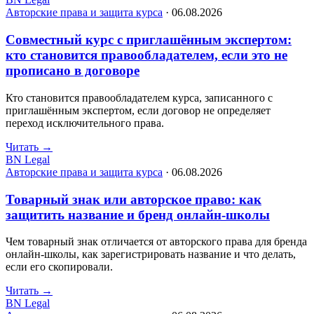
Авторские права и защита курса
·
06.08.2026
Совместный курс с приглашённым экспертом:
кто становится правообладателем, если это не
прописано в договоре
Кто становится правообладателем курса, записанного с
приглашённым экспертом, если договор не определяет
переход исключительного права.
Читать
→
BN Legal
Авторские права и защита курса
·
06.08.2026
Товарный знак или авторское право: как
защитить название и бренд онлайн-школы
Чем товарный знак отличается от авторского права для бренда
онлайн-школы, как зарегистрировать название и что делать,
если его скопировали.
Читать
→
BN Legal