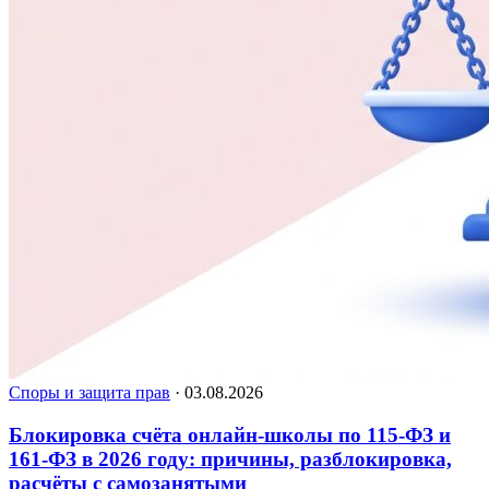
Споры и защита прав
·
03.08.2026
Блокировка счёта онлайн-школы по 115-ФЗ и
161-ФЗ в 2026 году: причины, разблокировка,
расчёты с самозанятыми