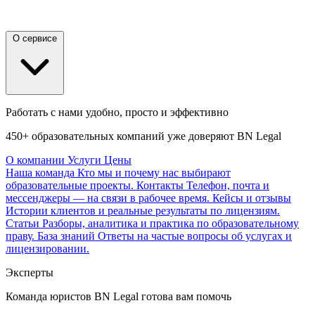
О сервисе
Работать с нами удобно, просто и эффективно
450+ образовательных компаний уже доверяют BN Legal
О компании
Услуги
Цены
Наша команда
Кто мы и почему нас выбирают
образовательные проекты.
Контакты
Телефон, почта и
мессенджеры — на связи в рабочее время.
Кейсы и отзывы
Истории клиентов и реальные результаты по лицензиям.
Статьи
Разборы, аналитика и практика по образовательному
праву.
База знаний
Ответы на частые вопросы об услугах и
лицензировании.
Эксперты
Команда юристов BN Legal готова вам помочь